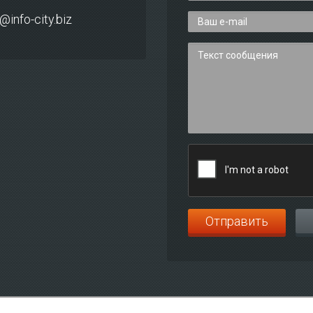
@info-city.biz
Отправить