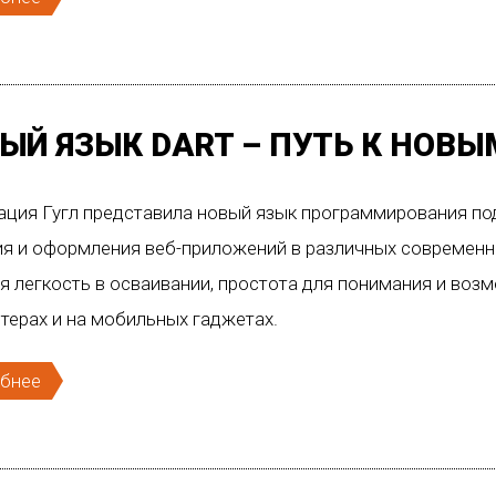
ЫЙ ЯЗЫК DART – ПУТЬ К НО
ция Гугл представила новый язык программирования под
ия и оформления веб-приложений в различных современн
я легкость в осваивании, простота для понимания и воз
ерах и на мобильных гаджетах.
бнее