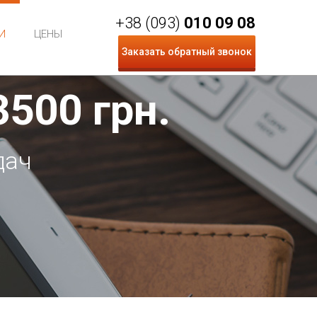
+38 (093)
010 09 08
И
ЦЕНЫ
Заказать обратный звонок
3500
грн.
дач