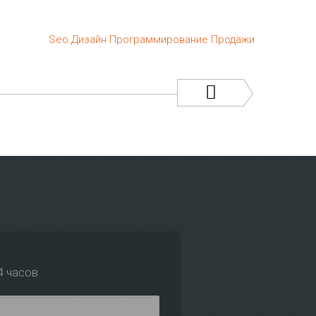
Seo
Дизайн
Программирование
Продажи
4 часов