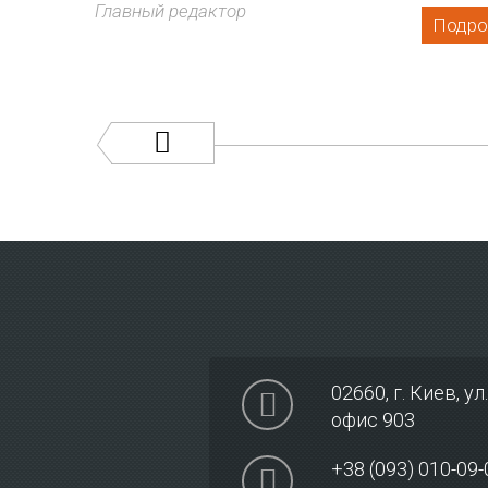
Главный редактор
Подро
02660
,
г. Киев
,
ул
офис 903
+38 (093) 010-09-