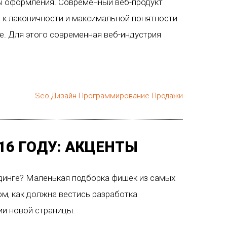
ы оформления. Современный веб-продукт
 к лаконичности и максимальной понятности
ве. Для этого современная веб-индустрия
Seo
Дизайн
Программирование
Продажи
16 ГОДУ: АКЦЕНТЫ
динге? Маленькая подборка фишек из самых
м, как должна вестись разработка
ии новой страницы.