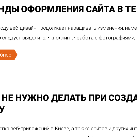
НДЫ ОФОРМЛЕНИЯ САЙТА В Т
году веб-дизайн продолжает наращивать изменения, нам
 следует выделить: • кноллинг; • работа с фотографиями;
бнее
 НЕ НУЖНО ДЕЛАТЬ ПРИ СОЗДА
У
тка веб-приложений в Киеве, а также сайтов и других и