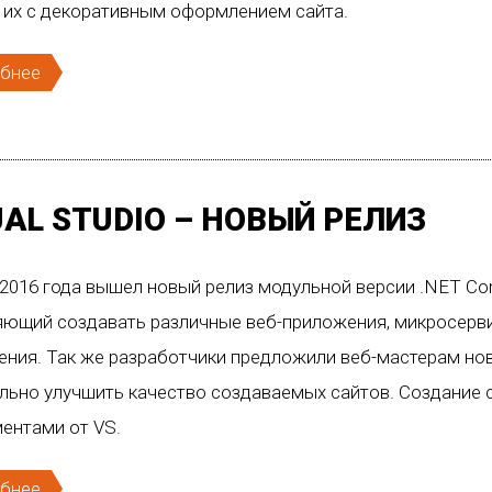
 их с декоративным оформлением сайта.
бнее
UAL STUDIO – НОВЫЙ РЕЛИЗ
2016 года вышел новый релиз модульной версии .NET Co
яющий создавать различные веб-приложения, микросерви
ения. Так же разработчики предложили веб-мастерам но
льно улучшить качество создаваемых сайтов. Создание 
ентами от VS.
бнее