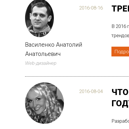
ТРЕ
2016-08-16
В 2016 
трендов
Василенко Анатолий
Подро
Анатольевич
Web-дизайнер
ЧТО
2016-08-04
ГОД
Разрабо