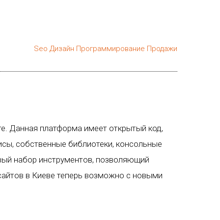
Seo
Дизайн
Программирование
Продажи
re. Данная платформа имеет открытый код,
сы, собственные библиотеки, консольные
вый набор инструментов, позволяющий
сайтов в Киеве теперь возможно с новыми