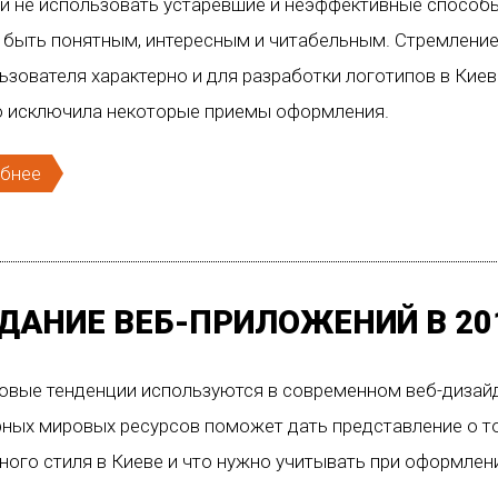
 и не использовать устаревшие и неэффективные способ
быть понятным, интересным и читабельным. Стремление
ьзователя характерно и для разработки логотипов в Кие
о исключила некоторые приемы оформления.
бнее
ДАНИЕ ВЕБ-ПРИЛОЖЕНИЙ В 20
новые тенденции используются в современном веб-дизай
ных мировых ресурсов поможет дать представление о то
ого стиля в Киеве и что нужно учитывать при оформлен