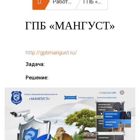
Работы
ГПБ «Мангуст»
ГПБ «МАНГУСТ»
http://gpbmangust.ru/
Задача:
Решение: